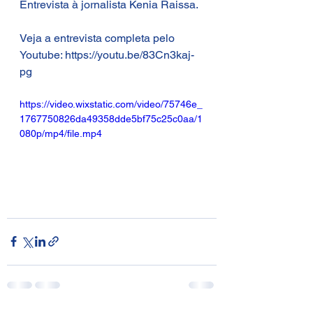
Entrevista à jornalista Kenia Raissa.
Veja a entrevista completa pelo 
Youtube: https://youtu.be/83Cn3kaj-
pg
https://video.wixstatic.com/video/75746e_
1767750826da49358dde5bf75c25c0aa/1
080p/mp4/file.mp4