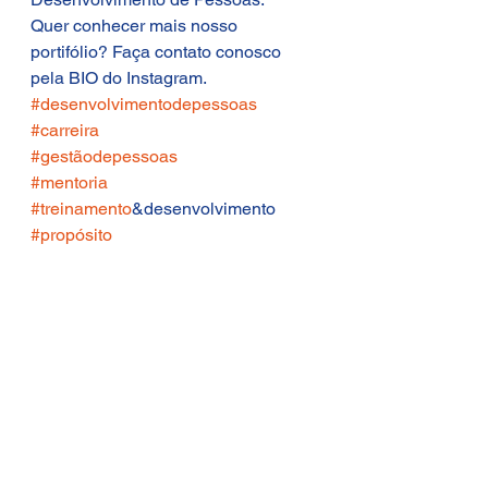
Quer conhecer mais nosso 
portifólio? Faça contato conosco 
pela BIO do Instagram.
#desenvolvimentodepessoas
#carreira
#gestãodepessoas
#mentoria
#treinamento
&desenvolvimento
#propósito